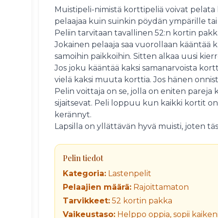
Muistipeli-nimistä korttipeliä voivat pelata
pelaajaa kuin suinkin pöydän ympärille tai
Peliin tarvitaan tavallinen 52:n kortin pak
Jokainen pelaaja saa vuorollaan kääntää ka
samoihin paikkoihin. Sitten alkaa uusi kier
Jos joku kääntää kaksi samanarvoista korttia
vielä kaksi muuta korttia. Jos hänen onnist
Pelin voittaja on se, jolla on eniten parej
sijaitsevat. Peli loppuu kun kaikki kortit 
kerännyt.
Lapsilla on yllättävän hyvä muisti, joten tä
Pelin tiedot
Kategoria:
Lastenpelit
Pelaajien määrä:
Rajoittamaton
Tarvikkeet:
52 kortin pakka
Vaikeustaso:
Helppo oppia, sopii kaikeni